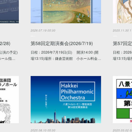
2026.07.19 05:00
2025.11.30 1
/28)
第58回定期演奏会(2026/7/19)
第57回定期
昼公演の予定)
日程：2026年7月19日(日) 開演14:00 (開
日程：2026
ホール指…
場13:15)場所：鎌倉芸術館 小ホール料金…
場13:15
2025.08.10 05:00
2025.03.02 0