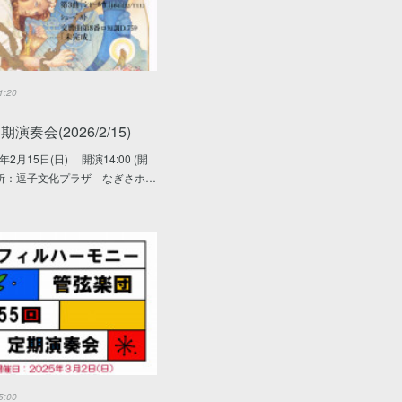
1:20
演奏会(2026/2/15)
年2月15日(日) 開演14:00 (開
)場所：逗子文化プラザ なぎさホ…
5:00