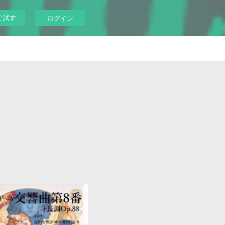
ぐ試す
ログイン