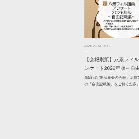
2026.07.18 10:57
【会報別紙】八景フィル
ンケート2026年版～自
第58回定期演奏会の会報：団員
の「自由記載編」をご覧ください