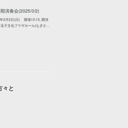
演奏会(2025/3/2)
年3月2日(日) 開場13:15, 開演
所：逗子文化プラザホール(なぎさ…
方々と