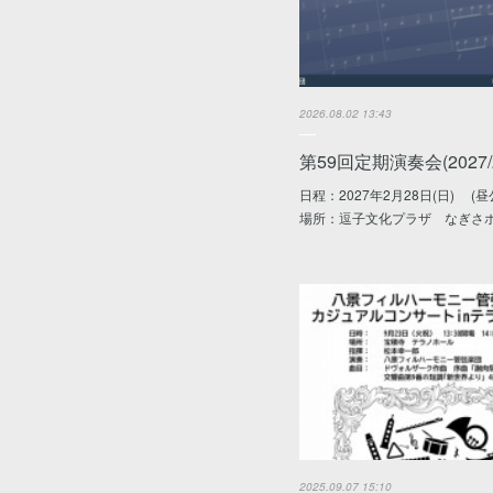
2026.08.02 13:43
第59回定期演奏会(2027/2
日程：2027年2月28日(日) (
場所：逗子文化プラザ なぎさ
2025.09.07 15:10