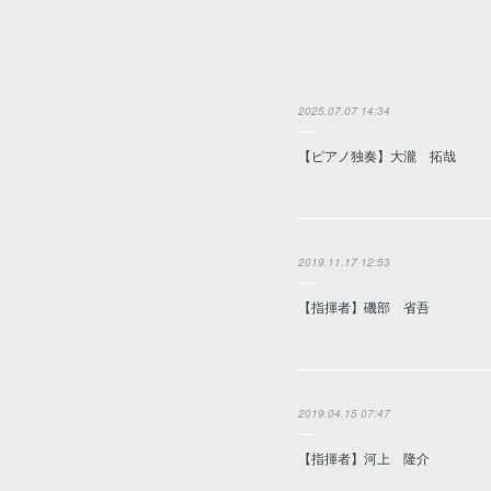
2025.07.07 14:34
【ピアノ独奏】大瀧 拓哉
2019.11.17 12:53
【指揮者】磯部 省吾
2019.04.15 07:47
【指揮者】河上 隆介