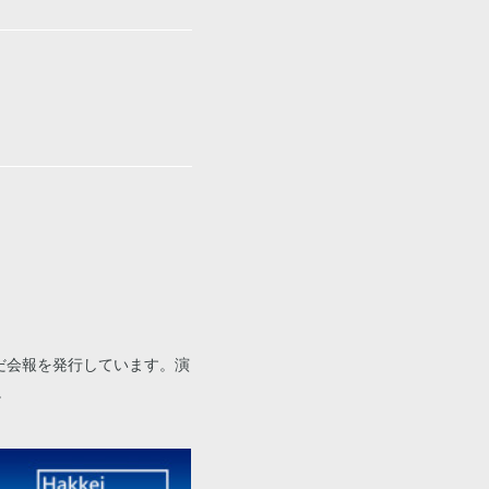
だ会報を発行しています。演
。