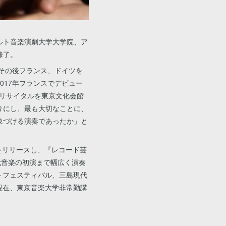
ルト音楽演劇大学大学院、ア
修了。
。その後フランス、ドイツを
017年フランスでデビュー
のリサイタルを東京文化会館
りにし、最も大切なことに、
象づける演奏であったか」と
”をリリースし、『レコード芸
代音楽の初演まで幅広く演奏
トフェスティバル、三島現代
。現在、東京音楽大学非常勤講