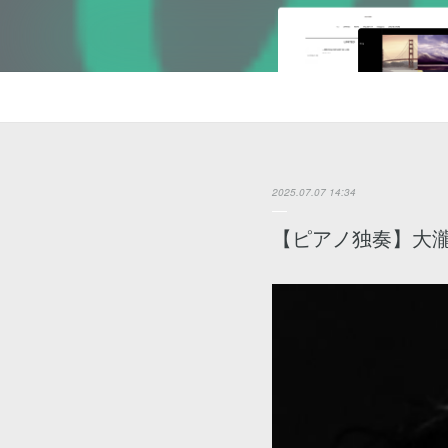
2025.07.07 14:34
【ピアノ独奏】大