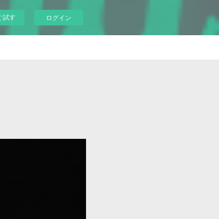
ぐ試す
ログイン