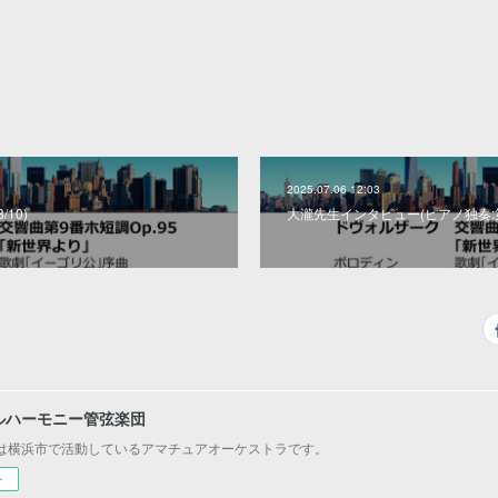
2025.07.06 12:03
/10)
大瀧先生インタビュー(ピアノ独奏:
ルハーモニー管弦楽団
は横浜市で活動しているアマチュアオーケストラです。
ー