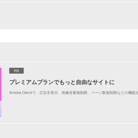
PR
プレミアムプランでもっと自由なサイトに
Ameba Owndで、広告非表示、画像容量無制限、ページ数無制限などの機能